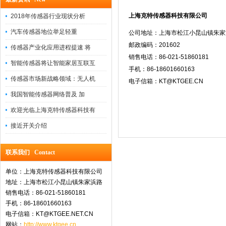
上海克特传感器科技有限公司
2018年传感器行业现状分析
汽车传感器地位举足轻重
公司地址：
上海市松江小昆山镇朱家
邮政编码：201602
传感器产业化应用进程提速 将
销售电话：86-021-51860181
智能传感器将让智能家居互联互
手机：86-18601660163
传感器市场新战略领域：无人机
电子信箱：KT@KTGEE.CN
我国智能传感器网络普及 加
欢迎光临上海克特传感器科技有
接近开关介绍
联系我们 Contact
单位：上海克特传感器科技有限公司
地址：上海市松江小昆山镇朱家浜路
销售电话：86-021-51860181
手机：86-18601660163
电子信箱：KT@KTGEE.NET.CN
网站：
http://www.ktgee.cn