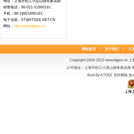
地址：上海市松江小昆山镇朱家浜路
销售电话：86-021-51860181
手机：86-18601660163
电子信箱：KT@KTGEE.NET.CN
网站：
http://www.ktgee.cn
网站首页
|
关于我们
|
人
Copyright 2004-2022
www.ktgee.cn
上海
公司地址：上海市松江小昆山镇朱家浜路 销售电话：
Built By
KTGEE
克特网络
技